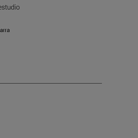
estudio
arra