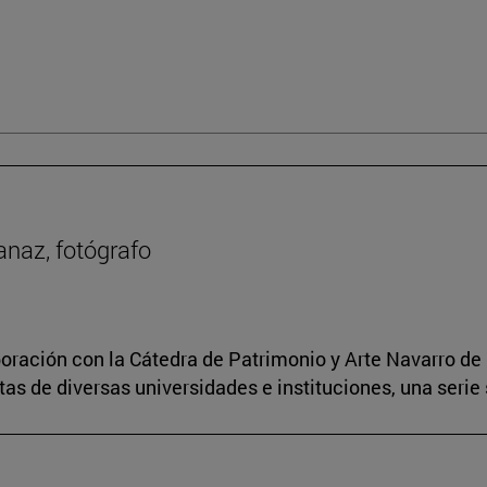
anaz, fotógrafo
boración con la Cátedra de Patrimonio y Arte Navarro de 
s de diversas universidades e instituciones, una serie 