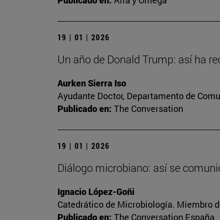
Publicado en:
Alfa y Omega
19 | 01 | 2026
Un año de Donald Trump: así ha reo
Aurken Sierra Iso
Ayudante Doctor, Departamento de Comun
Publicado en:
The Conversation
19 | 01 | 2026
Diálogo microbiano: así se comunic
Ignacio López-Goñi
Catedrático de Microbiología. Miembro d
Publicado en:
The Conversation España