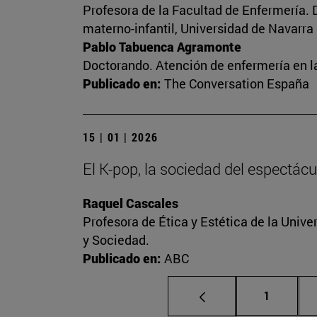
Profesora de la Facultad de Enfermería. 
materno-infantil, Universidad de Navarra
Pablo Tabuenca Agramonte
Doctorando. Atención de enfermería en la
Publicado en:
The Conversation España
15 | 01 | 2026
El K-pop, la sociedad del espectácu
Raquel Cascales
Profesora de Ética y Estética de la Unive
y Sociedad.
Publicado en:
ABC
Página
1