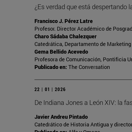
¿Es verdad que está despertando la
Francisco J. Pérez Latre
Profesor. Director Académico de Posgrad
Charo Sádaba Chalezquer
Catedrática, Departamento de Marketing
Gema Bellido Acevedo
Profesora de Comunicación, Pontificia Un
Publicado en:
The Conversation
22 | 01 | 2026
De Indiana Jones a León XIV: la fa
Javier Andreu Pintado
Catedrático de Historia Antigua y direct