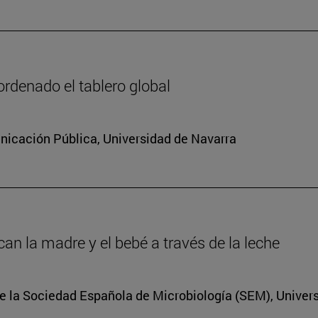
rdenado el tablero global
icación Pública, Universidad de Navarra
an la madre y el bebé a través de la leche
e la Sociedad Española de Microbiología (SEM), Univer