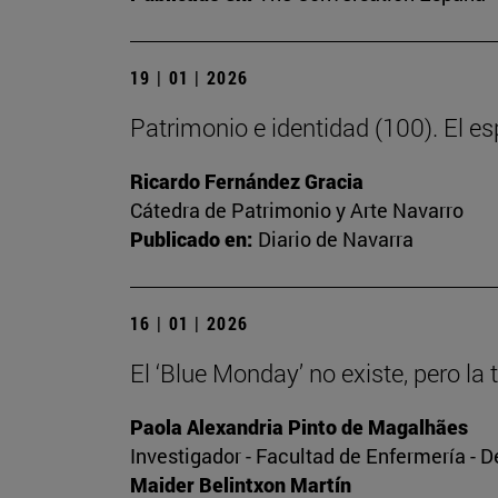
19 | 01 | 2026
Patrimonio e identidad (100). El esp
Ricardo Fernández Gracia
Cátedra de Patrimonio y Arte Navarro
Publicado en:
Diario de Navarra
16 | 01 | 2026
El ‘Blue Monday’ no existe, pero la 
Paola Alexandria Pinto de Magalhães
Investigador - Facultad de Enfermería - 
Maider Belintxon Martín