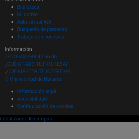
(abre en nueva ventana)
Biblioteca
(abre en nueva ventana)
Mi correo
(abre en nueva ventana)
Aula virtual ADI
(abre en nueva ventana)
Búsqueda de personas
(abre en nueva ventana)
Trabaja con nosotros
Información
TFNO +34 948 42 56 00
¿QUÉ GRADO TE INTERESA?
¿QUÉ MÁSTER TE INTERESA?
© Universidad de Navarra
Información legal
Accesibilidad
Configuración de cookies
Localizador de campus