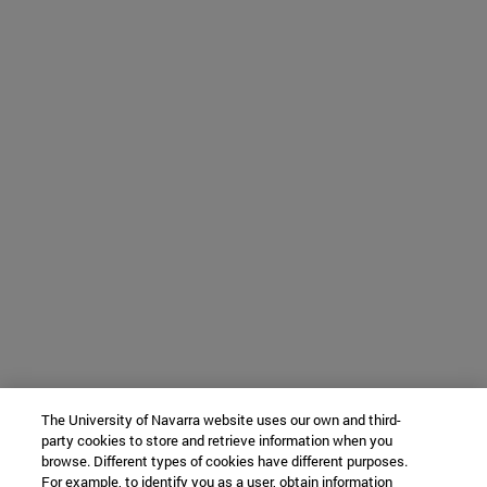
The University of Navarra website uses our own and third-
party cookies to store and retrieve information when you
browse. Different types of cookies have different purposes.
For example, to identify you as a user, obtain information