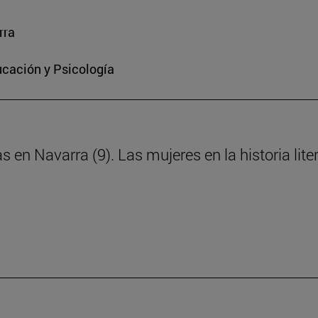
rra
ucación y Psicología
s en Navarra (9). Las mujeres en la historia lite