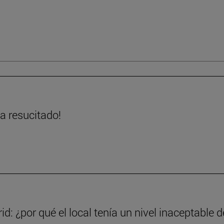
ha resucitado!
d: ¿por qué el local tenía un nivel inaceptable d