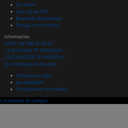
(abre en nueva ventana)
Mi correo
(abre en nueva ventana)
Aula virtual ADI
(abre en nueva ventana)
Búsqueda de personas
(abre en nueva ventana)
Trabaja con nosotros
Información
TFNO +34 948 42 56 00
¿QUÉ GRADO TE INTERESA?
¿QUÉ MÁSTER TE INTERESA?
© Universidad de Navarra
Información legal
Accesibilidad
Configuración de cookies
Localizador de campus