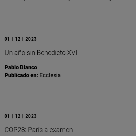
01 | 12 | 2023
Un año sin Benedicto XVI
Pablo Blanco
Publicado en:
Ecclesia
01 | 12 | 2023
COP28: París a examen