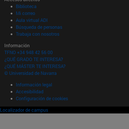
(abre en nueva ventana)
Biblioteca
(abre en nueva ventana)
Mi correo
(abre en nueva ventana)
Aula virtual ADI
(abre en nueva ventana)
Búsqueda de personas
(abre en nueva ventana)
Trabaja con nosotros
Información
TFNO +34 948 42 56 00
¿QUÉ GRADO TE INTERESA?
¿QUÉ MÁSTER TE INTERESA?
© Universidad de Navarra
Información legal
Accesibilidad
Configuración de cookies
Localizador de campus