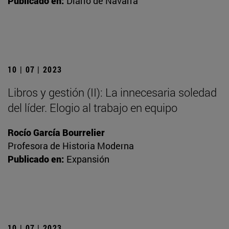
Publicado en:
Diario de Navarra
10 | 07 | 2023
Libros y gestión (II): La innecesaria soledad
del líder. Elogio al trabajo en equipo
Rocío García Bourrelier
Profesora de Historia Moderna
Publicado en:
Expansión
10 | 07 | 2023