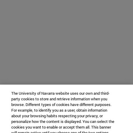
The University of Navarra website uses our own and third-
party cookies to store and retrieve information when you
browse. Different types of cookies have different purposes.
For example, to identify you as a user, obtain information
about your browsing habits respecting your privacy, or
personalize how the content is displayed. You can select the
cookies you want to enable or accept them all. This banner
will remain active until you choose one of the two options.