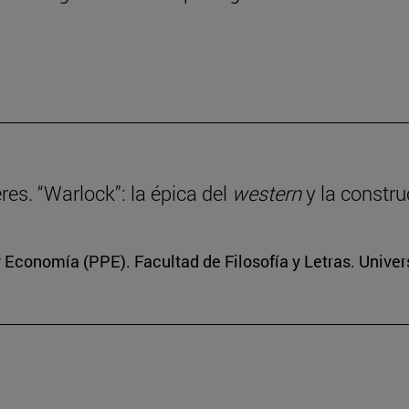
eres. “Warlock”: la épica del
western
y la constru
 y Economía (PPE). Facultad de Filosofía y Letras. Unive