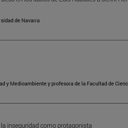
rsidad de Navarra
idad y Medioambiente y profesora de la Facultad de Cien
 la inseguridad como protagonista