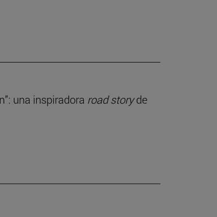
ln”: una inspiradora
road story
de