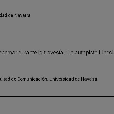
idad de Navarra
gobernar durante la travesía. “La autopista Linco
cultad de Comunicación. Universidad de Navarra