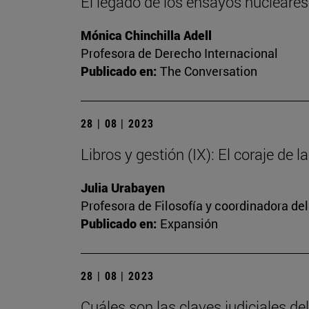
El legado de los ensayos nucleares: 
Mónica Chinchilla Adell
Profesora de Derecho Internacional
Publicado en:
The Conversation
28 | 08 | 2023
Libros y gestión (IX): El coraje de l
Julia Urabayen
Profesora de Filosofía y coordinadora del
Publicado en:
Expansión
28 | 08 | 2023
Cuáles son las claves judiciales d