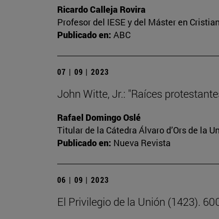
Ricardo Calleja Rovira
Profesor del IESE y del Máster en Crist
Publicado en:
ABC
07 | 09 | 2023
John Witte, Jr.: "Raíces protestant
Rafael Domingo Oslé
Titular de la Cátedra Álvaro d’Ors de la U
Publicado en:
Nueva Revista
06 | 09 | 2023
El Privilegio de la Unión (1423). 