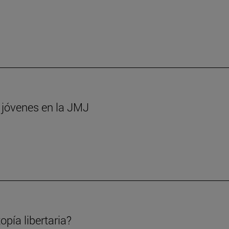
s jóvenes en la JMJ
opía libertaria?