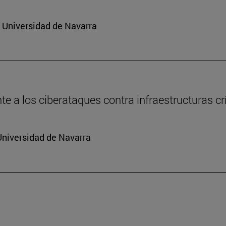
a Universidad de Navarra
e a los ciberataques contra infraestructuras cr
Universidad de Navarra