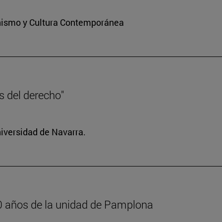
ianismo y Cultura Contemporánea
es del derecho"
niversidad de Navarra.
600 años de la unidad de Pamplona