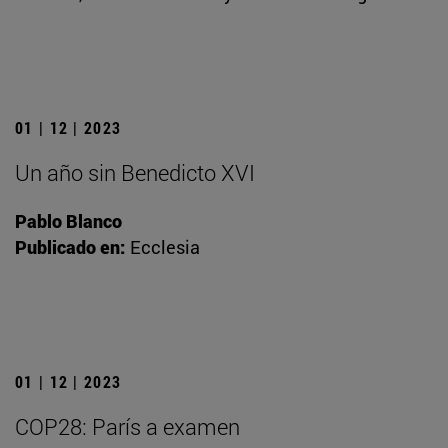
01 | 12 | 2023
Un año sin Benedicto XVI
Pablo Blanco
Publicado en:
Ecclesia
01 | 12 | 2023
COP28: París a examen