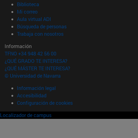
(abre en nueva ventana)
Biblioteca
(abre en nueva ventana)
Mi correo
(abre en nueva ventana)
Aula virtual ADI
(abre en nueva ventana)
Búsqueda de personas
(abre en nueva ventana)
Trabaja con nosotros
Información
TFNO +34 948 42 56 00
¿QUÉ GRADO TE INTERESA?
¿QUÉ MÁSTER TE INTERESA?
© Universidad de Navarra
Información legal
Accesibilidad
Configuración de cookies
Localizador de campus