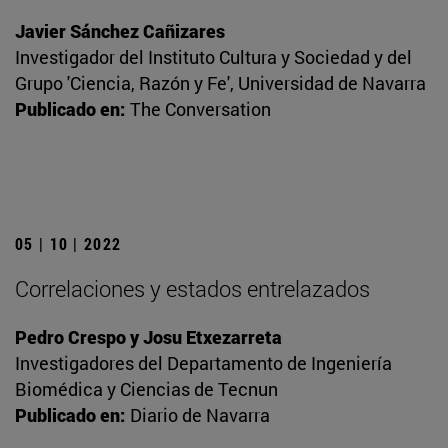
Javier Sánchez Cañizares
Investigador del Instituto Cultura y Sociedad y del
Grupo 'Ciencia, Razón y Fe', Universidad de Navarra
Publicado en:
The Conversation
05 | 10 | 2022
Correlaciones y estados entrelazados
Pedro Crespo y Josu Etxezarreta
Investigadores del Departamento de Ingeniería
Biomédica y Ciencias de Tecnun
Publicado en:
Diario de Navarra