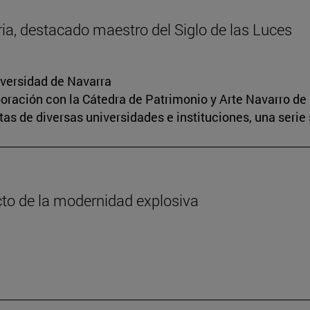
oria, destacado maestro del Siglo de las Luces
iversidad de Navarra
boración con la Cátedra de Patrimonio y Arte Navarro de 
s de diversas universidades e instituciones, una serie 
cto de la modernidad explosiva