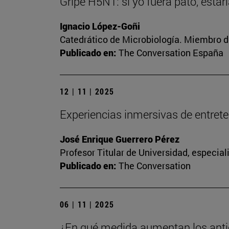
Gripe H5N1: si yo fuera pato, esta
Ignacio López-Goñi
Catedrático de Microbiología. Miembro d
Publicado en:
The Conversation España
12 | 11 | 2025
Experiencias inmersivas de entreteni
José Enrique Guerrero Pérez
Profesor Titular de Universidad, especia
Publicado en:
The Conversation
06 | 11 | 2025
¿En qué medida aumentan los anti