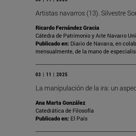
Artistas navarros (13). Silvestre S
Ricardo Fernández Gracia
Cátedra de Patrimonio y Arte Navarro Un
Publicado en:
Diario de Navarra, en cola
mensualmente, de la mano de especialista
03 | 11 | 2025
La manipulación de la ira: un aspe
Ana Marta González
Catedrática de Filosofía
Publicado en:
El País