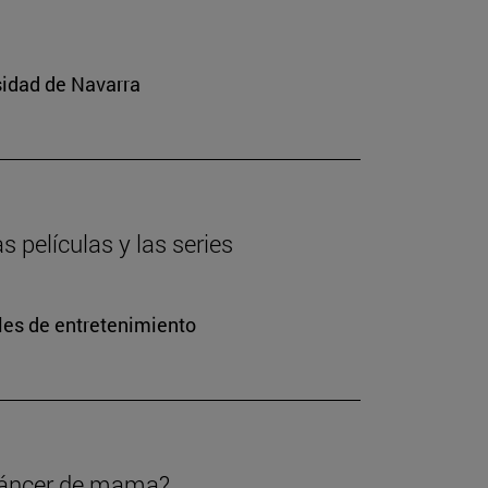
sidad de Navarra
s películas y las series
les de entretenimiento
 cáncer de mama?