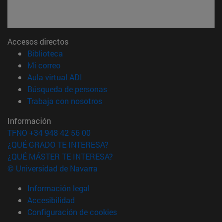
Accesos directos
(abre en nueva ventana)
Biblioteca
(abre en nueva ventana)
Mi correo
(abre en nueva ventana)
Aula virtual ADI
(abre en nueva ventana)
Búsqueda de personas
(abre en nueva ventana)
Trabaja con nosotros
Información
TFNO +34 948 42 56 00
¿QUÉ GRADO TE INTERESA?
¿QUÉ MÁSTER TE INTERESA?
© Universidad de Navarra
Información legal
Accesibilidad
Configuración de cookies