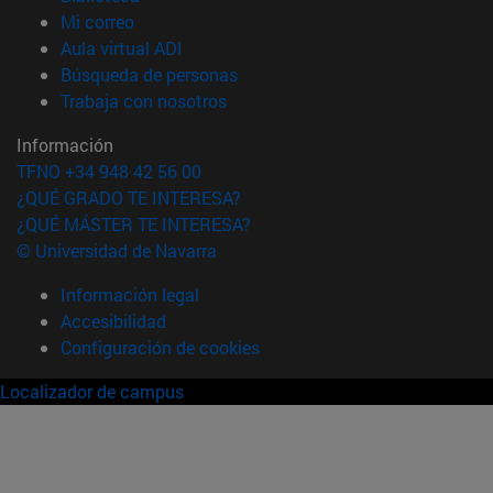
(abre en nueva ventana)
Mi correo
(abre en nueva ventana)
Aula virtual ADI
(abre en nueva ventana)
Búsqueda de personas
(abre en nueva ventana)
Trabaja con nosotros
Información
TFNO +34 948 42 56 00
¿QUÉ GRADO TE INTERESA?
¿QUÉ MÁSTER TE INTERESA?
© Universidad de Navarra
Información legal
Accesibilidad
Configuración de cookies
Localizador de campus