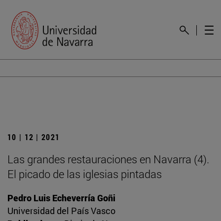
10 | 12 | 2021
Las grandes restauraciones en Navarra (4).
El picado de las iglesias pintadas
Pedro Luis Echeverría Goñi
Universidad del País Vasco