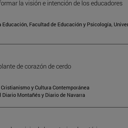
formar la visión e intención de los educadores
 la Educación, Facultad de Educación y Psicología, Univ
plante de corazón de cerdo
n Cristianismo y Cultura Contemporánea
el Diario Montañés y Diario de Navarra