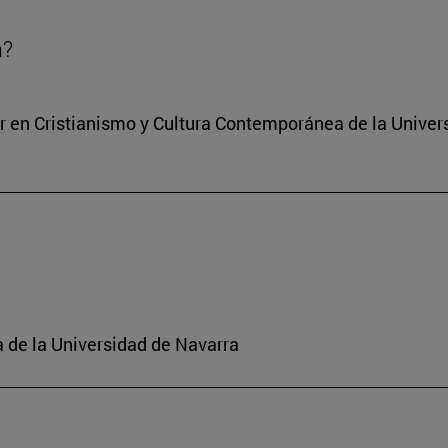
a?
ter en Cristianismo y Cultura Contemporánea de la Unive
a de la Universidad de Navarra