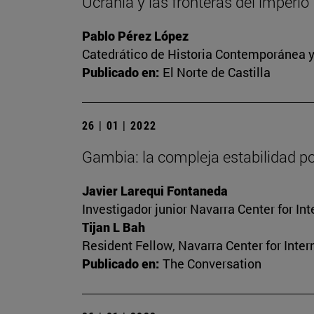
Ucrania y las fronteras del imperio
Pablo Pérez López
Catedrático de Historia Contemporánea y
Publicado en:
El Norte de Castilla
26 | 01 | 2022
Gambia: la compleja estabilidad po
Javier Larequi Fontaneda
Investigador junior Navarra Center for I
Tijan L Bah
Resident Fellow, Navarra Center for Inte
Publicado en:
The Conversation