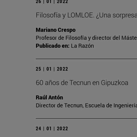
26 | 01 | 2022
Filosofía y LOMLOE. ¿Una sorpres
Mariano Crespo
Profesor de Filosofía y director del Más
Publicado en:
La Razón
25 | 01 | 2022
60 años de Tecnun en Gipuzkoa
Raúl Antón
Director de Tecnun, Escuela de Ingenierí
24 | 01 | 2022