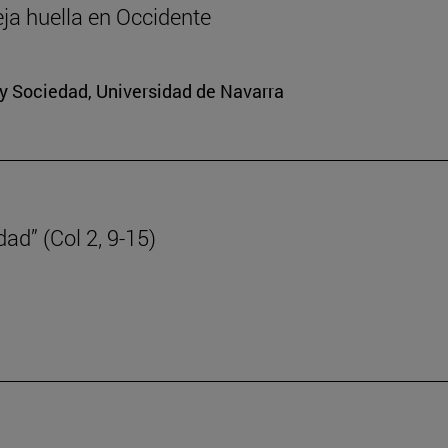
eja huella en Occidente
a y Sociedad, Universidad de Navarra
dad” (Col 2, 9-15)