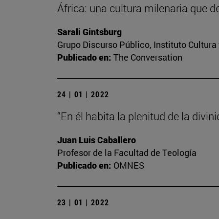
África: una cultura milenaria que d
Sarali Gintsburg
Grupo Discurso Público, Instituto Cultur
Publicado en:
The Conversation
24 | 01 | 2022
“En él habita la plenitud de la divini
Juan Luis Caballero
Profesor de la Facultad de Teología
Publicado en:
OMNES
23 | 01 | 2022