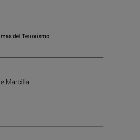
imas del Terrorismo
de Marcilla