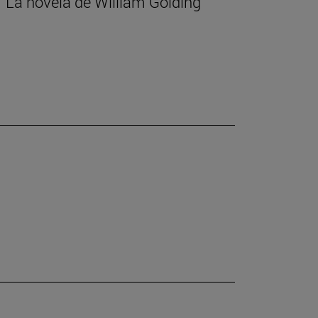
 La novela de William Golding