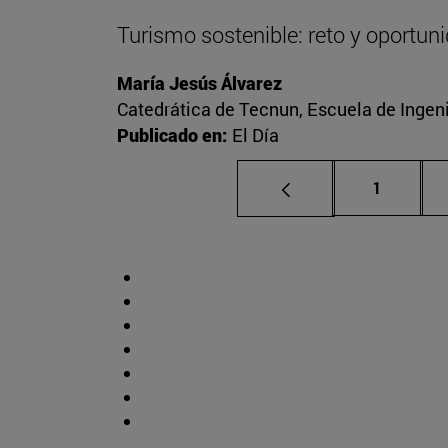
Turismo sostenible: reto y oportun
María Jesús Álvarez
Catedrática de Tecnun, Escuela de Ingeni
Publicado en:
El Día
Página
1