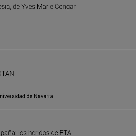
lesia, de Yves Marie Congar
 OTAN
Universidad de Navarra
spaña: los heridos de ETA