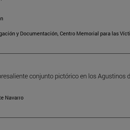
ón
igación y Documentación, Centro Memorial para las Víct
resaliente conjunto pictórico en los Agustinos 
rte Navarro