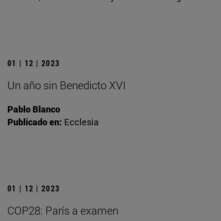
01 | 12 | 2023
Un año sin Benedicto XVI
Pablo Blanco
Publicado en:
Ecclesia
01 | 12 | 2023
COP28: París a examen