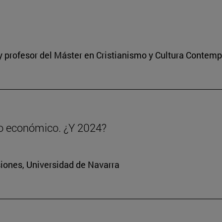
a y profesor del Máster en Cristianismo y Cultura Contem
to económico. ¿Y 2024?
siones, Universidad de Navarra