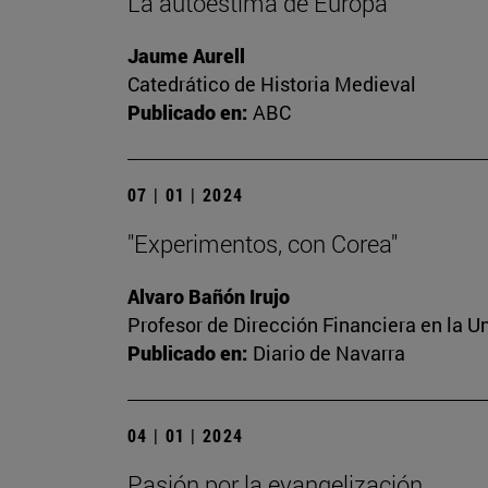
La autoestima de Europa
Jaume Aurell
Catedrático de Historia Medieval
Publicado en:
ABC
07 | 01 | 2024
"Experimentos, con Corea"
Alvaro Bañón Irujo
Profesor de Dirección Financiera en la U
Publicado en:
Diario de Navarra
04 | 01 | 2024
Pasión por la evangelización