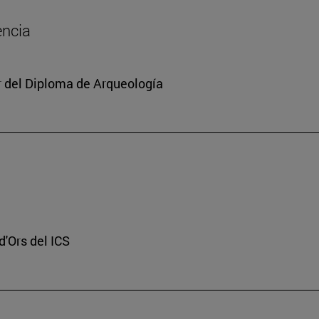
encia
or del Diploma de Arqueología
d'Ors del ICS