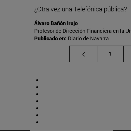
¿Otra vez una Telefónica pública?
Álvaro Bañón Irujo
Profesor de Dirección Financiera en la Un
Publicado en:
Diario de Navarra
Página
1