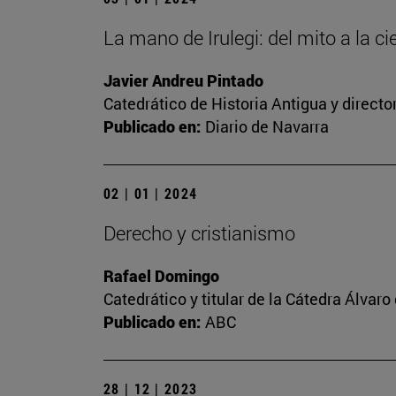
La mano de Irulegi: del mito a la ci
Javier Andreu Pintado
Catedrático de Historia Antigua y direct
Publicado en:
Diario de Navarra
02 | 01 | 2024
Derecho y cristianismo
Rafael Domingo
Catedrático y titular de la Cátedra Álvaro 
Publicado en:
ABC
28 | 12 | 2023