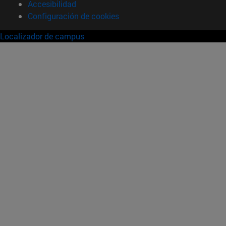
Accesibilidad
Configuración de cookies
Localizador de campus