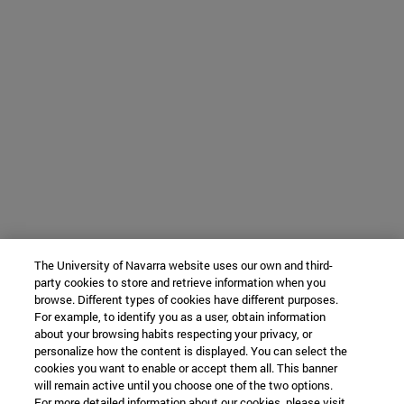
The University of Navarra website uses our own and third-
party cookies to store and retrieve information when you
browse. Different types of cookies have different purposes.
For example, to identify you as a user, obtain information
about your browsing habits respecting your privacy, or
personalize how the content is displayed. You can select the
cookies you want to enable or accept them all. This banner
will remain active until you choose one of the two options.
For more detailed information about our cookies, please visit