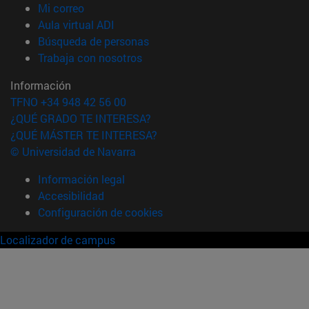
(abre en nueva ventana)
Mi correo
(abre en nueva ventana)
Aula virtual ADI
(abre en nueva ventana)
Búsqueda de personas
(abre en nueva ventana)
Trabaja con nosotros
Información
TFNO +34 948 42 56 00
¿QUÉ GRADO TE INTERESA?
¿QUÉ MÁSTER TE INTERESA?
© Universidad de Navarra
Información legal
Accesibilidad
Configuración de cookies
Localizador de campus