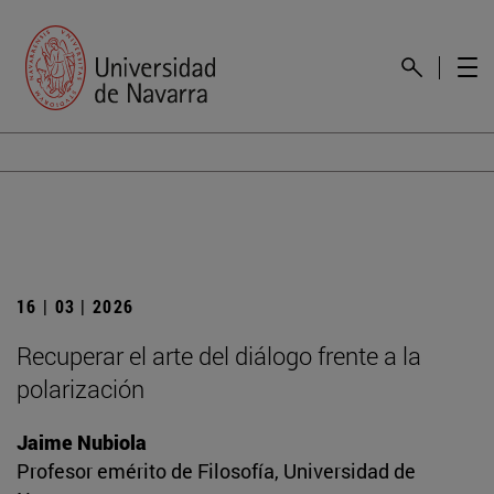
16 | 03 | 2026
Recuperar el arte del diálogo frente a la
polarización
Jaime Nubiola
Profesor emérito de Filosofía, Universidad de