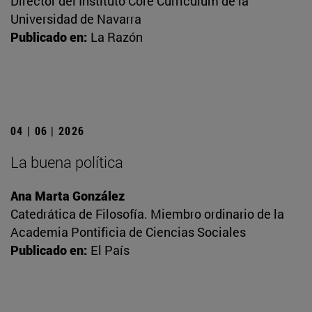
Director del Instituto Core Currículum de la
Universidad de Navarra
Publicado en:
La Razón
04 | 06 | 2026
La buena política
Ana Marta González
Catedrática de Filosofía. Miembro ordinario de la
Academia Pontificia de Ciencias Sociales
Publicado en:
El País