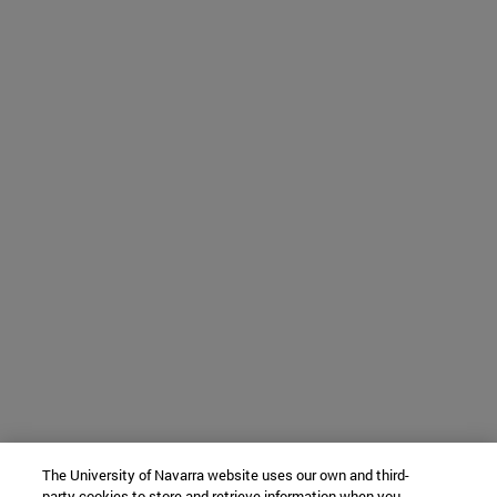
The University of Navarra website uses our own and third-
party cookies to store and retrieve information when you