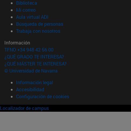
(abre en nueva ventana)
Biblioteca
(abre en nueva ventana)
Mi correo
(abre en nueva ventana)
Aula virtual ADI
(abre en nueva ventana)
Búsqueda de personas
(abre en nueva ventana)
Trabaja con nosotros
Información
TFNO +34 948 42 56 00
¿QUÉ GRADO TE INTERESA?
¿QUÉ MÁSTER TE INTERESA?
© Universidad de Navarra
Información legal
Accesibilidad
Configuración de cookies
Localizador de campus