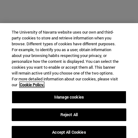
The University of Navarra website uses our own and third-
party cookies to store and retrieve information when you
browse. Different types of cookies have different purposes.
For example, to identify you as a user, obtain information
about your browsing habits respecting your privacy, or
personalize how the content is displayed. You can select the
cookies you want to enable or accept them all. This banner
will remain active until you choose one of the two options.
For more detailed information about our cookies, please visit
our
Cookie Policy.
Manage cookies
Reject All
Accept All Cookies