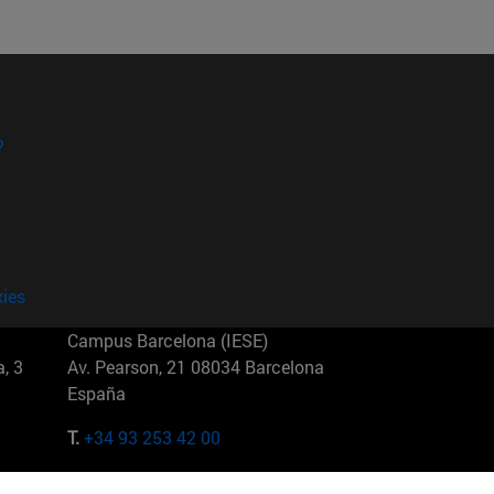
?
kies
Campus Barcelona (IESE)
, 3
Av. Pearson, 21 08034 Barcelona
España
T.
+34 93 253 42 00
Campus Sao Paulo (IESE)