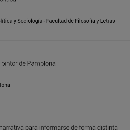
tica y Sociología - Facultad de Filosofía y Letras
r, pintor de Pamplona
plona
narrativa para informarse de forma distinta