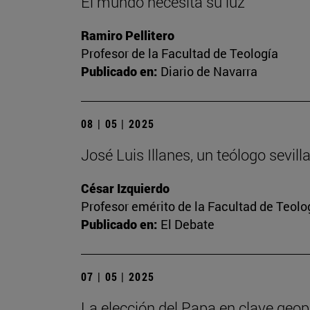
El mundo necesita su luz
Ramiro Pellitero
Profesor de la Facultad de Teología
Publicado en:
Diario de Navarra
08 | 05 | 2025
José Luis Illanes, un teólogo sevil
César Izquierdo
Profesor emérito de la Facultad de Teolo
Publicado en:
El Debate
07 | 05 | 2025
La elección del Papa en clave geopo