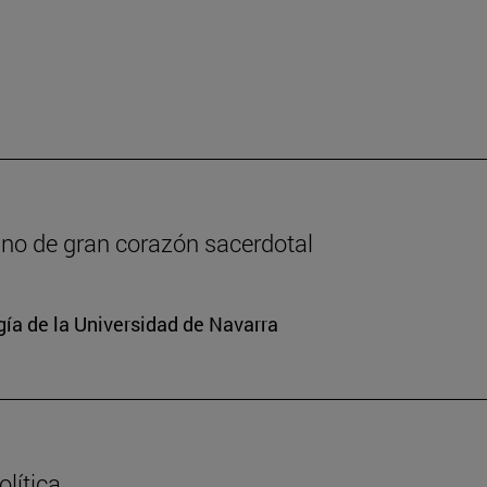
lano de gran corazón sacerdotal
gía de la Universidad de Navarra
lítica