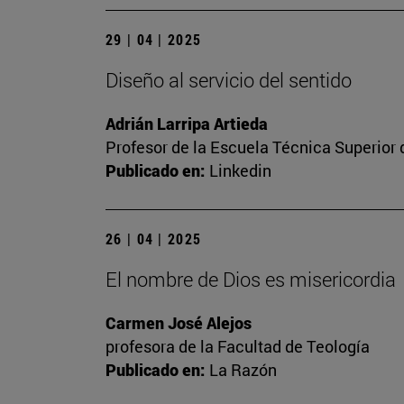
29 | 04 | 2025
Diseño al servicio del sentido
Adrián Larripa Artieda
Profesor de la Escuela Técnica Superior 
Publicado en:
Linkedin
26 | 04 | 2025
El nombre de Dios es misericordia
Carmen José Alejos
profesora de la Facultad de Teología
Publicado en:
La Razón