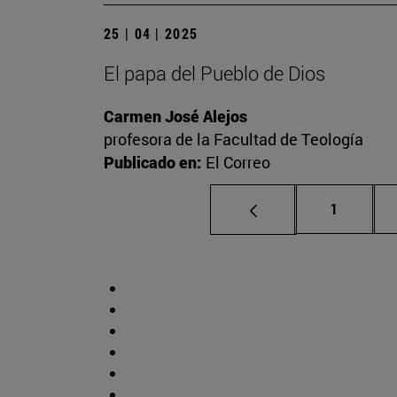
25 | 04 | 2025
El papa del Pueblo de Dios
Carmen José Alejos
profesora de la Facultad de Teología
Publicado en:
El Correo
Página
1