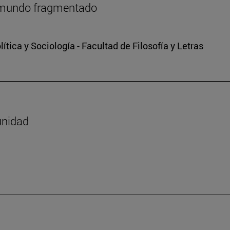
n mundo fragmentado
tica y Sociología - Facultad de Filosofía y Letras
unidad