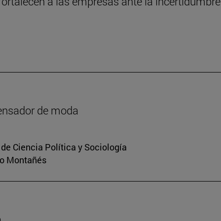
 fortalecen a las empresas ante la incertidumb
pensador de moda
de Ciencia Política y Sociología
rio Montañés
a