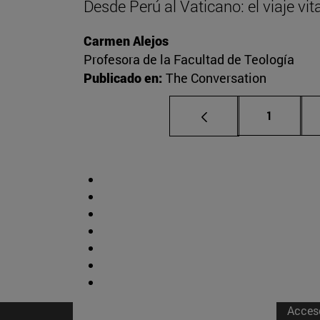
Desde Perú al Vaticano: el viaje vi
Carmen Alejos
Profesora de la Facultad de Teología
Publicado en:
The Conversation
Página
1
Acces