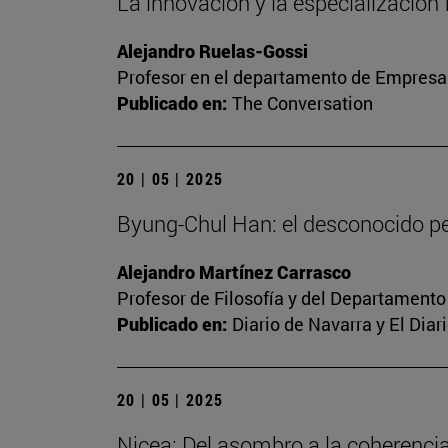
La innovación y la especialización
Alejandro Ruelas-Gossi
Profesor en el departamento de Empresa
Publicado en:
The Conversation
20 | 05 | 2025
Byung-Chul Han: el desconocido 
Alejandro Martínez Carrasco
Profesor de Filosofía y del Departamento 
Publicado en:
Diario de Navarra y El Dia
20 | 05 | 2025
Nicea: Del asombro a la coherenci