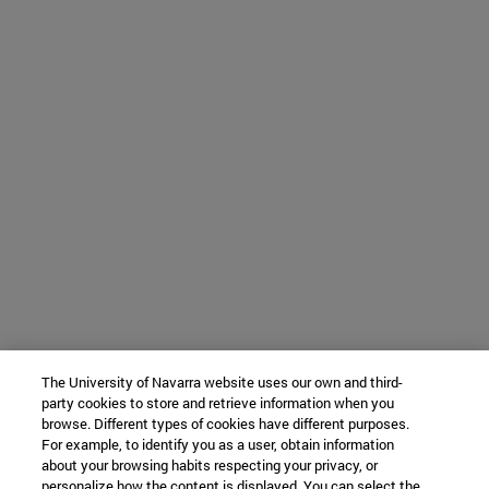
The University of Navarra website uses our own and third-
party cookies to store and retrieve information when you
browse. Different types of cookies have different purposes.
For example, to identify you as a user, obtain information
about your browsing habits respecting your privacy, or
personalize how the content is displayed. You can select the