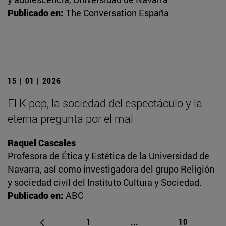
Publicado en:
The Conversation España
15 | 01 | 2026
El K-pop, la sociedad del espectáculo y la
eterna pregunta por el mal
Raquel Cascales
Profesora de Ética y Estética de la Universidad de
Navarra, así como investigadora del grupo Religión
y sociedad civil del Instituto Cultura y Sociedad.
Publicado en:
ABC
Página
Páginas intermedias Us
Página
1
...
10