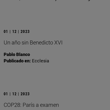
01 | 12 | 2023
Un año sin Benedicto XVI
Pablo Blanco
Publicado en:
Ecclesia
01 | 12 | 2023
COP28: París a examen