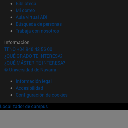
(abre en nueva ventana)
Biblioteca
(abre en nueva ventana)
Mi correo
(abre en nueva ventana)
Aula virtual ADI
(abre en nueva ventana)
Búsqueda de personas
(abre en nueva ventana)
Trabaja con nosotros
Información
TFNO +34 948 42 56 00
¿QUÉ GRADO TE INTERESA?
¿QUÉ MÁSTER TE INTERESA?
© Universidad de Navarra
Información legal
Accesibilidad
Configuración de cookies
Localizador de campus