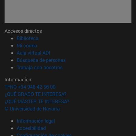
Accesos directos
(abre en nueva ventana)
Biblioteca
(abre en nueva ventana)
Mi correo
(abre en nueva ventana)
Aula virtual ADI
(abre en nueva ventana)
Búsqueda de personas
(abre en nueva ventana)
Trabaja con nosotros
Información
TFNO +34 948 42 56 00
¿QUÉ GRADO TE INTERESA?
¿QUÉ MÁSTER TE INTERESA?
© Universidad de Navarra
Información legal
Accesibilidad
Configuración de cookies