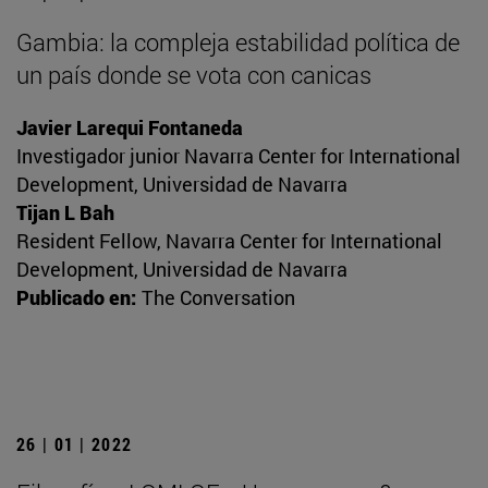
Gambia: la compleja estabilidad política de
un país donde se vota con canicas
Javier Larequi Fontaneda
Investigador junior Navarra Center for International
Development, Universidad de Navarra
Tijan L Bah
Resident Fellow, Navarra Center for International
Development, Universidad de Navarra
Publicado en:
The Conversation
26 | 01 | 2022