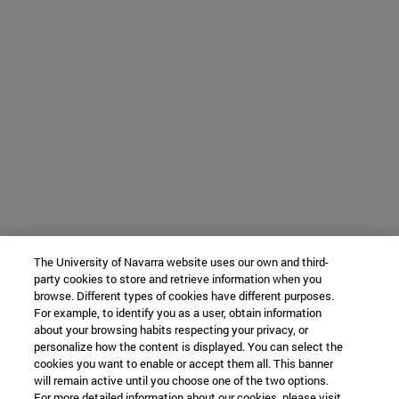
The University of Navarra website uses our own and third-
party cookies to store and retrieve information when you
browse. Different types of cookies have different purposes.
For example, to identify you as a user, obtain information
about your browsing habits respecting your privacy, or
personalize how the content is displayed. You can select the
cookies you want to enable or accept them all. This banner
will remain active until you choose one of the two options.
For more detailed information about our cookies, please visit