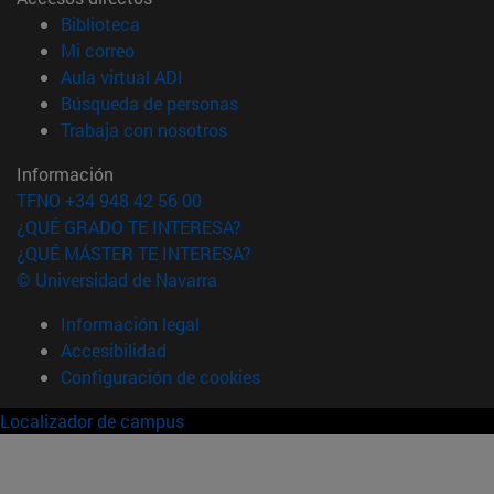
(abre en nueva ventana)
Biblioteca
(abre en nueva ventana)
Mi correo
(abre en nueva ventana)
Aula virtual ADI
(abre en nueva ventana)
Búsqueda de personas
(abre en nueva ventana)
Trabaja con nosotros
Información
TFNO +34 948 42 56 00
¿QUÉ GRADO TE INTERESA?
¿QUÉ MÁSTER TE INTERESA?
© Universidad de Navarra
Información legal
Accesibilidad
Configuración de cookies
Localizador de campus