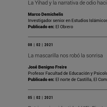
La Yihad y la narrativa de odio hac
Marco Demichelis
Investigador senior en Estudios Islámicos
Publicado en:
El Obrero
08 | 02 | 2021
La mascarilla nos robó la sonrisa
José Benigno Freire
Profesor Facultad de Educación y Psicol
Publicado en:
El norte de Castilla, El Co
05 | 02 | 2021