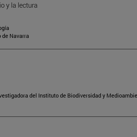
o y la lectura
ogía
io de Navarra
nvestigadora del Instituto de Biodiversidad y Medioambi