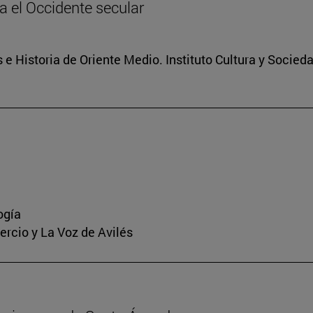
ia el Occidente secular
 e Historia de Oriente Medio. Instituto Cultura y Socied
ogía
mercio y La Voz de Avilés