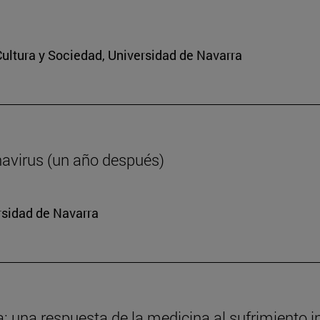
 Cultura y Sociedad, Universidad de Navarra
navirus (un año después)
rsidad de Navarra
da: una respuesta de la medicina al sufrimiento i