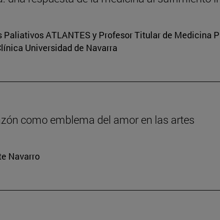
s Paliativos ATLANTES y Profesor Titular de Medicina Pal
Clínica Universidad de Navarra
orazón como emblema del amor en las artes
rte Navarro