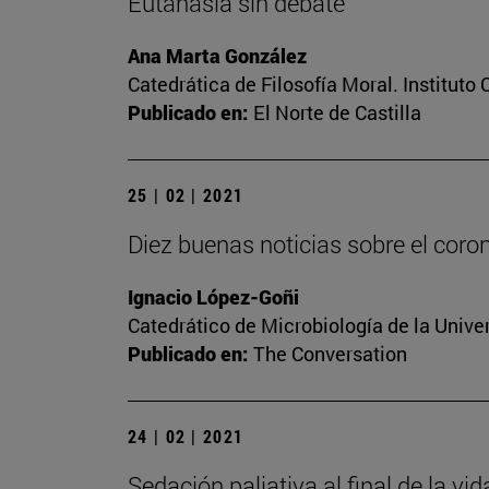
Eutanasia sin debate
Ana Marta González
Catedrática de Filosofía Moral. Instituto
Publicado en:
El Norte de Castilla
25 | 02 | 2021
Diez buenas noticias sobre el coro
Ignacio López-Goñi
Catedrático de Microbiología de la Unive
Publicado en:
The Conversation
24 | 02 | 2021
Sedación paliativa al final de la vi