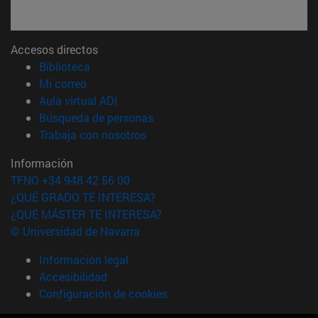
Accesos directos
(abre en nueva ventana)
Biblioteca
(abre en nueva ventana)
Mi correo
(abre en nueva ventana)
Aula virtual ADI
(abre en nueva ventana)
Búsqueda de personas
(abre en nueva ventana)
Trabaja con nosotros
Información
TFNO +34 948 42 56 00
¿QUÉ GRADO TE INTERESA?
¿QUÉ MÁSTER TE INTERESA?
© Universidad de Navarra
Información legal
Accesibilidad
Configuración de cookies