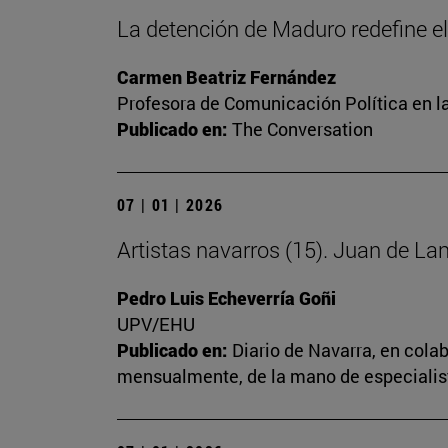
La detención de Maduro redefine el
Carmen Beatriz Fernández
Profesora de Comunicación Política en la
Publicado en:
The Conversation
07 | 01 | 2026
Artistas navarros (15). Juan de Lan
Pedro Luis Echeverría Goñi
UPV/EHU
Publicado en:
Diario de Navarra, en cola
mensualmente, de la mano de especialista