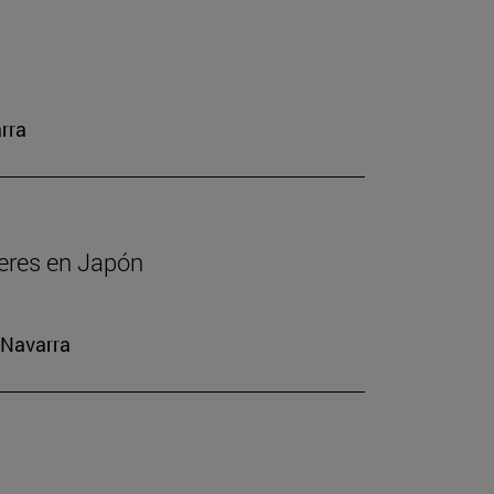
rra
jeres en Japón
 Navarra