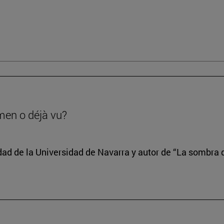
men o déjà vu?
edad de la Universidad de Navarra y autor de “La sombra d