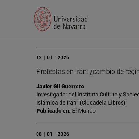
12 | 01 | 2026
Protestas en Irán: ¿cambio de régi
Javier Gil Guerrero
Investigador del Instituto Cultura y Soci
Islámica de Irán” (Ciudadela Libros)
Publicado en:
El Mundo
08 | 01 | 2026