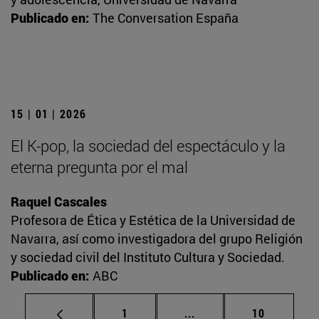
Publicado en:
The Conversation España
15 | 01 | 2026
El K-pop, la sociedad del espectáculo y la
eterna pregunta por el mal
Raquel Cascales
Profesora de Ética y Estética de la Universidad de
Navarra, así como investigadora del grupo Religión
y sociedad civil del Instituto Cultura y Sociedad.
Publicado en:
ABC
Página
Páginas intermedias Us
Página
1
...
10