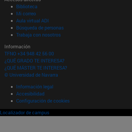
(abre en nueva ventana)
Biblioteca
(abre en nueva ventana)
Mi correo
(abre en nueva ventana)
Aula virtual ADI
(abre en nueva ventana)
Búsqueda de personas
(abre en nueva ventana)
Trabaja con nosotros
Información
TFNO +34 948 42 56 00
¿QUÉ GRADO TE INTERESA?
¿QUÉ MÁSTER TE INTERESA?
© Universidad de Navarra
Información legal
Accesibilidad
Configuración de cookies
Localizador de campus