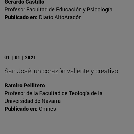
Gerardo Castillo
Profesor Facultad de Educación y Psicología
Publicado en:
Diario AltoAragón
01 | 01 | 2021
San José: un corazón valiente y creativo
Ramiro Pellitero
Profesor de la Facultad de Teología de la
Universidad de Navarra
Publicado en:
Omnes