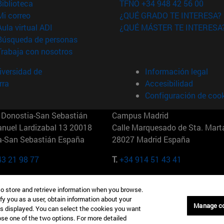
(abre en nueva ventana)
Biblioteca
TFNO +34 948 42 56 00
(abre en nueva ventana)
Mi correo
¿QUÉ GRADO TE INTERESA?
(abre en nueva ventana)
Aula virtual ADI
¿QUÉ MÁSTER TE INTERESA
(abre en nueva ventana)
Búsqueda de personas
(abre en nueva ventana)
Trabaja con nosotros
versidad de
Información legal
rra
Accesibilidad
Configuración de coo
Donostia-San Sebastián
Campus Madrid
anuel Lardizabal 13 20018
Calle Marquesado de Sta. Marta
a-San Sebastián España
28027 Madrid España
43 21 98 77
T.
+34 914 51 43 41
Nueva York (IESE)
Campus Munich (IESE)
to store and retrieve information when you browse.
7th St 10019-2201 Nueva York
Maria-Theresia-Straße 15 8167
fy you as a user, obtain information about your
Múnich Alemania
Manage c
is displayed. You can select the cookies you want
oose one of the two options. For more detailed
6 346 8850
T.
+49 89 24209790