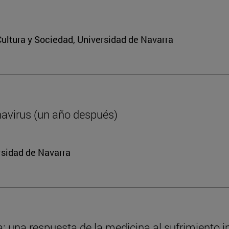
 Cultura y Sociedad, Universidad de Navarra
navirus (un año después)
rsidad de Navarra
da: una respuesta de la medicina al sufrimiento i