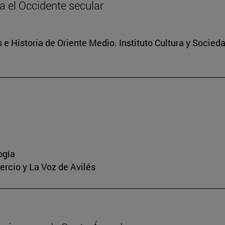
ia el Occidente secular
 e Historia de Oriente Medio. Instituto Cultura y Socied
ogía
mercio y La Voz de Avilés