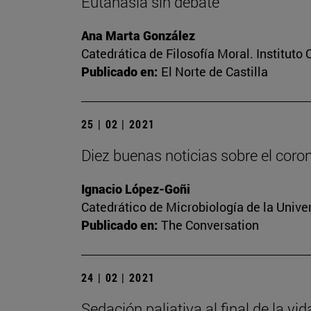
Eutanasia sin debate
Ana Marta González
Catedrática de Filosofía Moral. Instituto
Publicado en:
El Norte de Castilla
25 | 02 | 2021
Diez buenas noticias sobre el coro
Ignacio López-Goñi
Catedrático de Microbiología de la Unive
Publicado en:
The Conversation
24 | 02 | 2021
Sedación paliativa al final de la vi