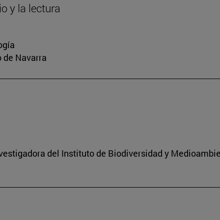
o y la lectura
ogía
io de Navarra
nvestigadora del Instituto de Biodiversidad y Medioambi