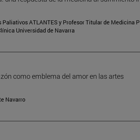
s Paliativos ATLANTES y Profesor Titular de Medicina Pal
Clínica Universidad de Navarra
orazón como emblema del amor en las artes
rte Navarro