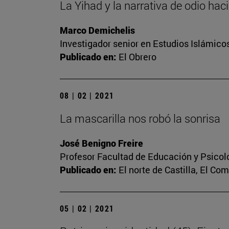
La Yihad y la narrativa de odio hac
Marco Demichelis
Investigador senior en Estudios Islámicos
Publicado en:
El Obrero
08 | 02 | 2021
La mascarilla nos robó la sonrisa
José Benigno Freire
Profesor Facultad de Educación y Psicol
Publicado en:
El norte de Castilla, El Co
05 | 02 | 2021