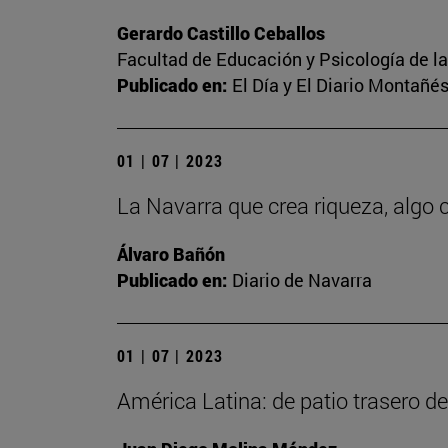
Gerardo Castillo Ceballos
Facultad de Educación y Psicología de l
Publicado en:
El Día y El Diario Montañé
01 | 07 | 2023
La Navarra que crea riqueza, alg
Álvaro Bañón
Publicado en:
Diario de Navarra
01 | 07 | 2023
América Latina: de patio trasero d