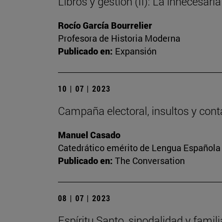
Libros y gestión (II): La innecesaria
Rocío García Bourrelier
Profesora de Historia Moderna
Publicado en:
Expansión
10 | 07 | 2023
Campaña electoral, insultos y cont
Manuel Casado
Catedrático emérito de Lengua Española
Publicado en:
The Conversation
08 | 07 | 2023
Espíritu Santo, sinodalidad y famili