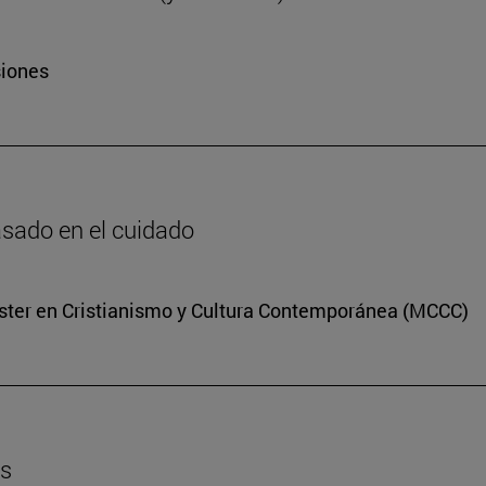
siones
basado en el cuidado
Máster en Cristianismo y Cultura Contemporánea (MCCC)
es