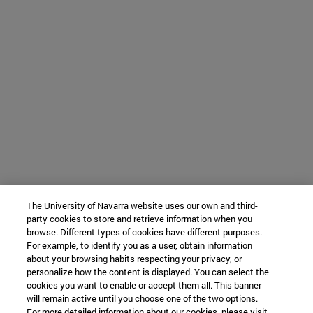
The University of Navarra website uses our own and third-
party cookies to store and retrieve information when you
browse. Different types of cookies have different purposes.
For example, to identify you as a user, obtain information
about your browsing habits respecting your privacy, or
personalize how the content is displayed. You can select the
cookies you want to enable or accept them all. This banner
will remain active until you choose one of the two options.
For more detailed information about our cookies, please visit