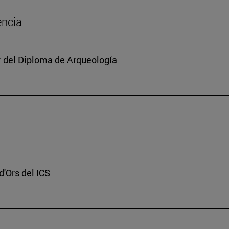
encia
or del Diploma de Arqueología
d'Ors del ICS