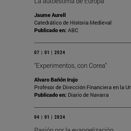
La autoestima de Europa
Jaume Aurell
Catedrático de Historia Medieval
Publicado en:
ABC
07 | 01 | 2024
"Experimentos, con Corea"
Alvaro Bañón Irujo
Profesor de Dirección Financiera en la U
Publicado en:
Diario de Navarra
04 | 01 | 2024
Pasión por la evangelización