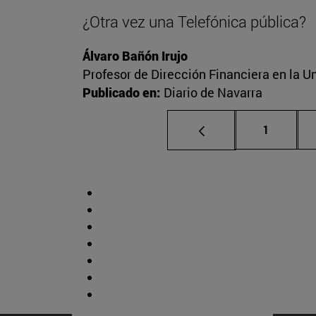
¿Otra vez una Telefónica pública?
Álvaro Bañón Irujo
Profesor de Dirección Financiera en la Un
Publicado en:
Diario de Navarra
Página
1