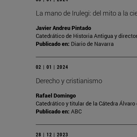
La mano de Irulegi: del mito a la ci
Javier Andreu Pintado
Catedrático de Historia Antigua y direct
Publicado en:
Diario de Navarra
02 | 01 | 2024
Derecho y cristianismo
Rafael Domingo
Catedrático y titular de la Cátedra Álvaro 
Publicado en:
ABC
28 | 12 | 2023