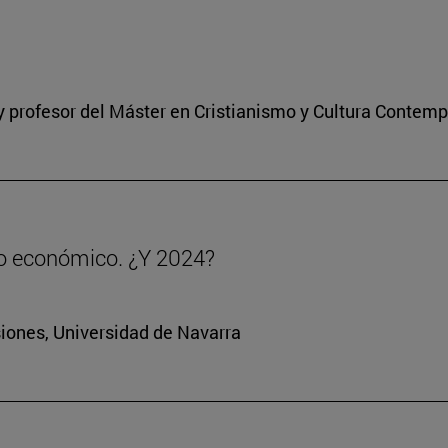
a y profesor del Máster en Cristianismo y Cultura Contem
to económico. ¿Y 2024?
siones, Universidad de Navarra