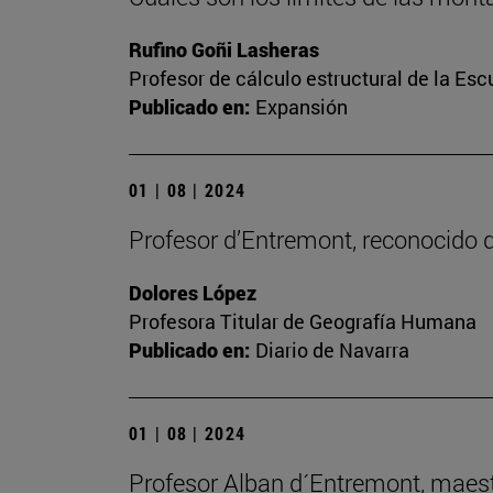
Rufino Goñi Lasheras
Profesor de cálculo estructural de la Es
Publicado en:
Expansión
01 | 08 | 2024
Profesor d’Entremont, reconocido d
Dolores López
Profesora Titular de Geografía Humana
Publicado en:
Diario de Navarra
01 | 08 | 2024
Profesor Alban d´Entremont, maest