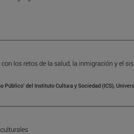
con los retos de la salud, la inmigración y el si
so Público’ del Instituto Cultura y Sociedad (ICS), Unive
culturales