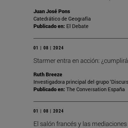
Juan José Pons
Catedrático de Geografía
Publicado en:
El Debate
01 | 08 | 2024
Starmer entra en acción: ¿cumplirá 
Ruth Breeze
Investigadora principal del grupo ‘Discur
Publicado en:
The Conversation España
01 | 08 | 2024
El salón francés y las mediaciones 