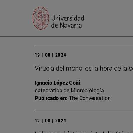
19 | 08 | 2024
Viruela del mono: es la hora de la s
Ignacio López Goñi
catedrático de Microbiología
Publicado en:
The Conversation
12 | 08 | 2024