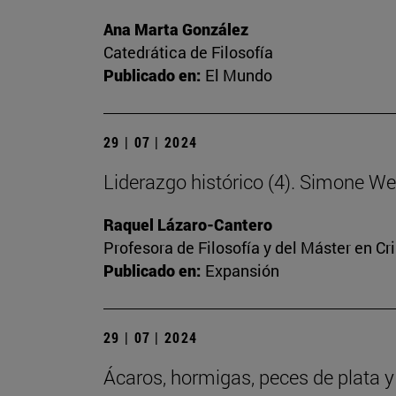
Ana Marta González
Catedrática de Filosofía
Publicado en:
El Mundo
29 | 07 | 2024
Liderazgo histórico (4). Simone We
Raquel Lázaro-Cantero
Profesora de Filosofía y del Máster en C
Publicado en:
Expansión
29 | 07 | 2024
Ácaros, hormigas, peces de plata y