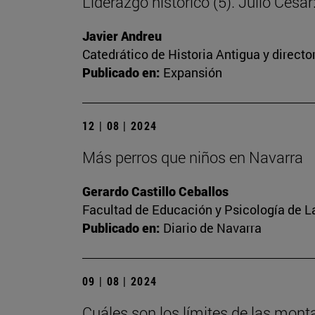
Liderazgo histórico (5). Julio Cés
Javier Andreu
Catedrático de Historia Antigua y direct
Publicado en:
Expansión
12 | 08 | 2024
Más perros que niños en Navarra
Gerardo Castillo Ceballos
Facultad de Educación y Psicología de L
Publicado en:
Diario de Navarra
09 | 08 | 2024
Cuáles son los límites de las mon