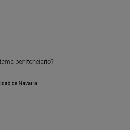
stema penitenciario?
rsidad de Navarra