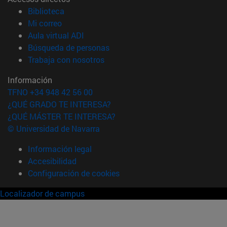
(abre en nueva ventana)
Biblioteca
(abre en nueva ventana)
Mi correo
(abre en nueva ventana)
Aula virtual ADI
(abre en nueva ventana)
Búsqueda de personas
(abre en nueva ventana)
Trabaja con nosotros
Información
TFNO +34 948 42 56 00
¿QUÉ GRADO TE INTERESA?
¿QUÉ MÁSTER TE INTERESA?
© Universidad de Navarra
Información legal
Accesibilidad
Configuración de cookies
Localizador de campus