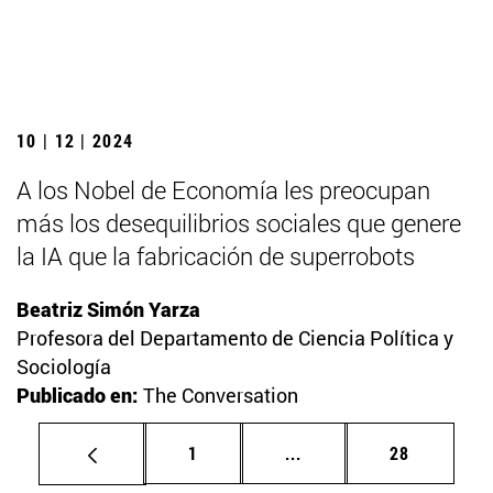
10 | 12 | 2024
A los Nobel de Economía les preocupan
más los desequilibrios sociales que genere
la IA que la fabricación de superrobots
Beatriz Simón Yarza
Profesora del Departamento de Ciencia Política y
Sociología
Publicado en:
The Conversation
Página
Páginas intermedias Us
Página
1
...
28