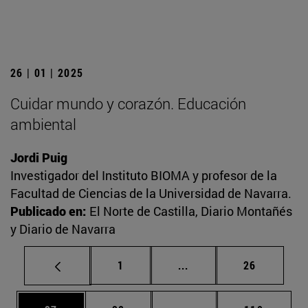
26 | 01 | 2025
Cuidar mundo y corazón. Educación
ambiental
Jordi Puig
Investigador del Instituto BIOMA y profesor de la
Facultad de Ciencias de la Universidad de Navarra.
Publicado en:
El Norte de Castilla, Diario Montañés
y Diario de Navarra
Página
Páginas intermedias Us
Página
1
...
26