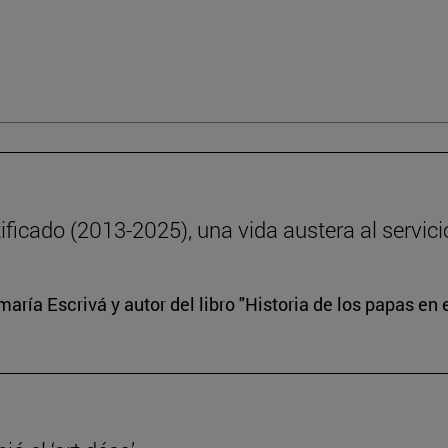
ficado (2013-2025), una vida austera al servici
ría Escrivá y autor del libro "Historia de los papas en e