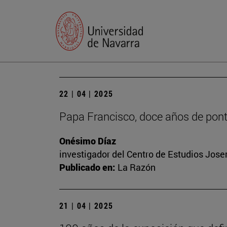
22 | 04 | 2025
Papa Francisco, doce años de ponti
Onésimo Díaz
investigador del Centro de Estudios Josema
Publicado en:
La Razón
21 | 04 | 2025