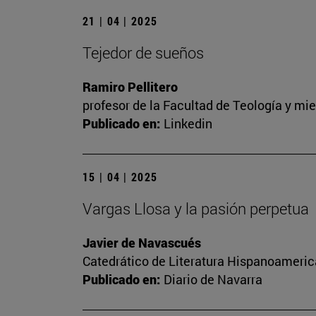
21 | 04 | 2025
Tejedor de sueños
Ramiro Pellitero
profesor de la Facultad de Teología y m
Publicado en:
Linkedin
15 | 04 | 2025
Vargas Llosa y la pasión perpetua
Javier de Navascués
Catedrático de Literatura Hispanoameri
Publicado en:
Diario de Navarra