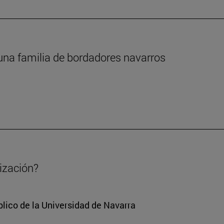
 una familia de bordadores navarros
lización?
lico de la Universidad de Navarra