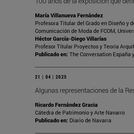
100 años de la exposición que defini
María Villanueva Fernández
Profesora Titular del Grado en Diseño y 
Comunicación de Moda de FCOM, Univers
Héctor García-Diego Villarías
Profesor Titular Proyectos y Teoría Arqui
Publicado en:
The Conversation España 
21 | 04 | 2025
Algunas representaciones de la Res
Ricardo Fernández Gracia
Cátedra de Patrimonio y Arte Navarro
Publicado en:
Diario de Navarra