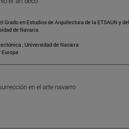
ó el ‘art déco’
del Grado en Estudios de Arquitectura de la ETSAUN y de
idad de Navarra
tectónica , Universidad de Navarra
y Europa
urrección en el arte navarro