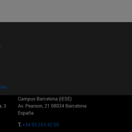
?
kies
Campus Barcelona (IESE)
, 3
Av. Pearson, 21 08034 Barcelona
España
T.
+34 93 253 42 00