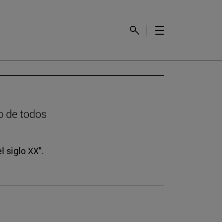
o de todos
l siglo XX".