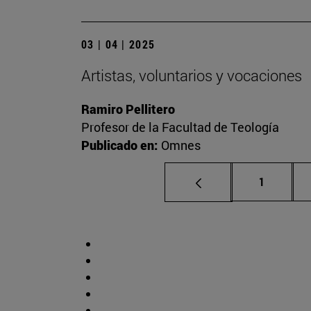
03 | 04 | 2025
Artistas, voluntarios y vocaciones
Ramiro Pellitero
Profesor de la Facultad de Teología
Publicado en:
Omnes
Página
1