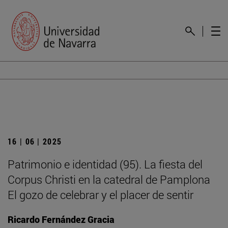
16 | 06 | 2025
Patrimonio e identidad (95). La fiesta del
Corpus Christi en la catedral de Pamplona
El gozo de celebrar y el placer de sentir
Ricardo Fernández Gracia