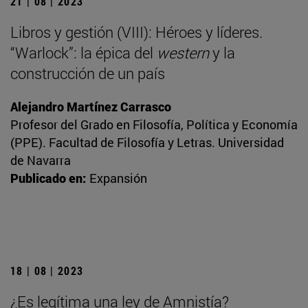
21 | 08 | 2023
Libros y gestión (VIII): Héroes y líderes.
“Warlock”: la épica del
western
y la
construcción de un país
Alejandro Martínez Carrasco
Profesor del Grado en Filosofía, Política y Economía
(PPE). Facultad de Filosofía y Letras. Universidad
de Navarra
Publicado en:
Expansión
18 | 08 | 2023
¿Es legítima una ley de Amnistía?